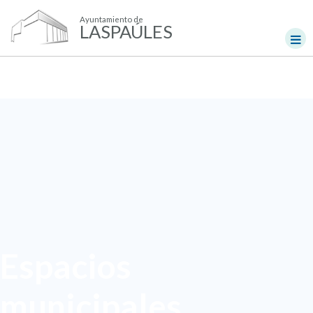
Ayuntamiento de
LASPAÚLES
Espacios
municipales