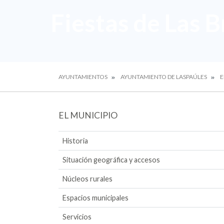
Fiestas de Las B
AYUNTAMIENTOS
AYUNTAMIENTO DE LASPAÚLES
E
EL MUNICIPIO
Historia
Situación geográfica y accesos
Núcleos rurales
Espacios municipales
Servicios