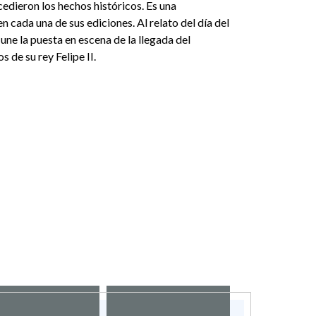
edieron los hechos históricos. Es una
cada una de sus ediciones. Al relato del día del
une la puesta en escena de la llegada del
 de su rey Felipe II.