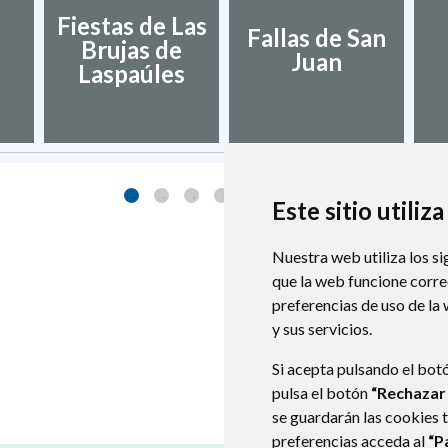
Fiestas de Las
Fallas de San
Brujas de
Juan
Laspaúles
Este sitio utiliz
Nuestra web utiliza los si
que la web funcione corr
preferencias de uso de la
y sus servicios.
Si acepta pulsando el bot
pulsa el botón
“Rechazar
se guardarán las cookies 
preferencias acceda al
“P