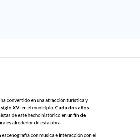
 ha convertido en una atracción turística y
siglo XVI
en el municipio.
Cada dos años
nistas de este hecho histórico en un
fin de
urales alrededor de esta obra.
a escenografía con música e interacción con el