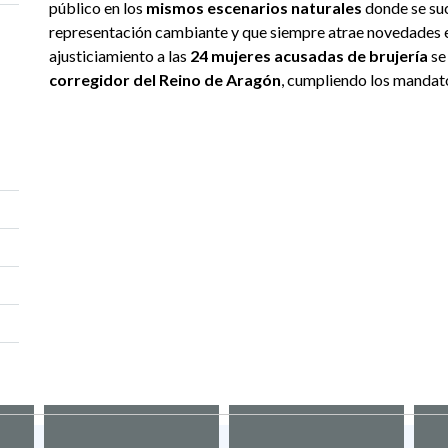
público en los
mismos escenarios naturales
donde se suc
representación cambiante y que siempre atrae novedades en 
ajusticiamiento a las
24 mujeres acusadas de brujería
se 
corregidor del Reino de Aragón
, cumpliendo los mandatos