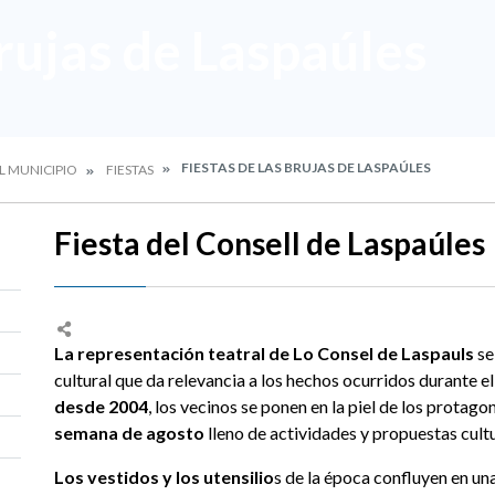
rujas de Laspaúles
FIESTAS DE LAS BRUJAS DE LASPAÚLES
L MUNICIPIO
FIESTAS
Fiesta del Consell de Laspaúles
La representación teatral de Lo Consel de Laspauls
se
cultural que da relevancia a los hechos ocurridos durante el
desde 2004
, los vecinos se ponen en la piel de los protago
semana de agosto
lleno de actividades y propuestas cult
Los vestidos y los utensilio
s de la época confluyen en un