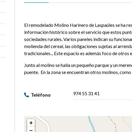
El remodelado Molino Harinero de Laspaúles se ha res
información histórico sobre el servicio que estos pun
sociedades rurales. Varios paneles indican su funcionam
molienda del cereal, las obligaciones sujetas al arren
tradicionales... Este espacio es además foco de otros 
Junto al molino se halla un pequeño parque y un mere
puente. En la zona se encuentran otros molinos, como l
974 55 31 41
Teléfono
+
−