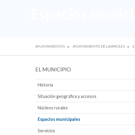
Espacios munici
AYUNTAMIENTOS
AYUNTAMIENTO DE LASPAÚLES
E
EL MUNICIPIO
Historia
Situación geográfica y accesos
Núcleos rurales
Espacios municipales
Servicios