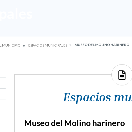
pales
MUSEO DEL MOLINO HARINERO
L MUNICIPIO
ESPACIOS MUNICIPALES
Espacios mu
Museo del Molino harinero