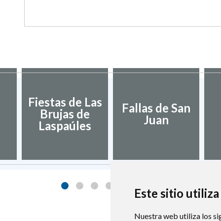
Fiestas de Las
Fallas de San
Brujas de
Juan
Laspaúles
Este sitio utiliz
Nuestra web utiliza los si