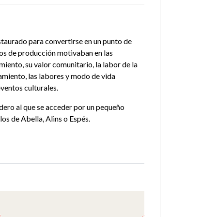
taurado para convertirse en un punto de
tos de producción motivaban en las
iento, su valor comunitario, la labor de la
damiento, las labores y modo de vida
eventos culturales.
ndero al que se acceder por un pequeño
os de Abella, Alins o Espés.