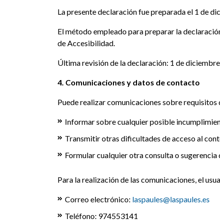
La presente declaración fue preparada el 1 de d
El método empleado para preparar la declaración
de Accesibilidad.
Última revisión de la declaración: 1 de diciembr
4. Comunicaciones y datos de contacto
Puede realizar comunicaciones sobre requisitos 
Informar sobre cualquier posible incumplimient
Transmitir otras dificultades de acceso al cont
Formular cualquier otra consulta o sugerencia d
Para la realización de las comunicaciones, el usua
Correo electrónico:
laspaules@laspaules.es
Teléfono: 974553141