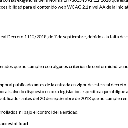
ccesibilidad para el contenido web WCAG 2.1 nivel AA de la Inicia
Real Decreto 1112/2018, de 7 de septiembre, debido a la falta de 
ontenidos que no cumplen con algunos criterios de conformidad, au
oral publicado antes de la entrada en vigor de este real decreto.
al salvo lo dispuesto en otra legislación específica que obligue a
publicados antes del 20 de septiembre de 2018 que no cumplen en s
rollados, ni bajo el control de la entidad.
 accesibilidad