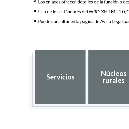
Los enlaces ofrecen detalles de la función o de
Uso de los estándares del W3C: XHTML 1.0, C
Puede consultar en la página de Aviso Legal pa
dación de
Núcleos
Servicios
umentos
rurales