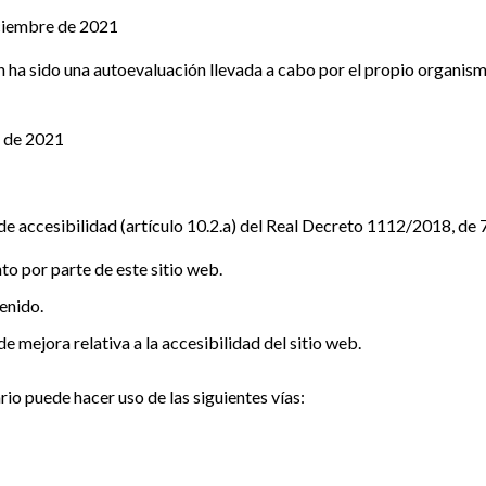
iciembre de 2021
 ha sido una autoevaluación llevada a cabo por el propio organism
e de 2021
de accesibilidad (artículo 10.2.a) del Real Decreto 1112/2018, de
o por parte de este sitio web.
enido.
e mejora relativa a la accesibilidad del sitio web.
rio puede hacer uso de las siguientes vías: