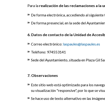
Para la
realización de las reclamaciones a la 
De forma electrónica, accediendo al siguiente 
De forma presencial, en la sede del Ayuntamient
6. Datos de contacto de la Unidad de Accesib
Correo electrónico:
laspaules@laspaules.es
Teléfono: 974553141
Sede del Ayuntamiento, situada en Plaza Gil Sas
7. Observaciones
Este sitio web está optimizado para los naveg
su visualización "responsive", por lo que se vi
Se hace uso de texto alternativo en las imágene