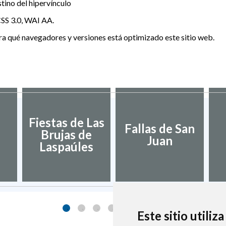
stino del hipervínculo
SS 3.0, WAI AA.
ra qué navegadores y versiones está optimizado este sitio web.
Fiestas de Las
Fallas de San
Brujas de
Juan
Laspaúles
Este sitio utiliz