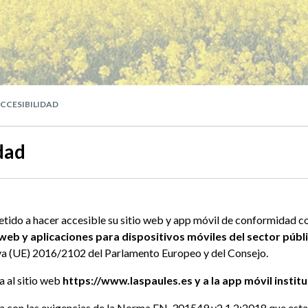
CCESIBILIDAD
dad
ido a hacer accesible su sitio web y app móvil de conformidad c
 web y aplicaciones para dispositivos móviles del sector públ
tiva (UE) 2016/2102 del Parlamento Europeo y del Consejo.
a al sitio web
https://www.laspaules.es y a la app
móvil institu
ada con las exigencias de la Norma EN-301549 v2.1.2:2018 que estab