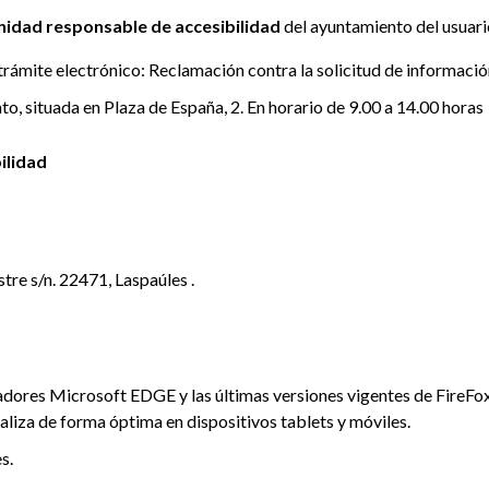
unidad responsable de accesibilidad
del ayuntamiento del usuario
trámite electrónico: Reclamación contra la solicitud de informació
o, situada en Plaza de España, 2. En horario de 9.00 a 14.00 horas
ilidad
tre s/n. 22471, Laspaúles .
adores Microsoft EDGE y las últimas versiones vigentes de FireFo
sualiza de forma óptima en dispositivos tablets y móviles.
s.