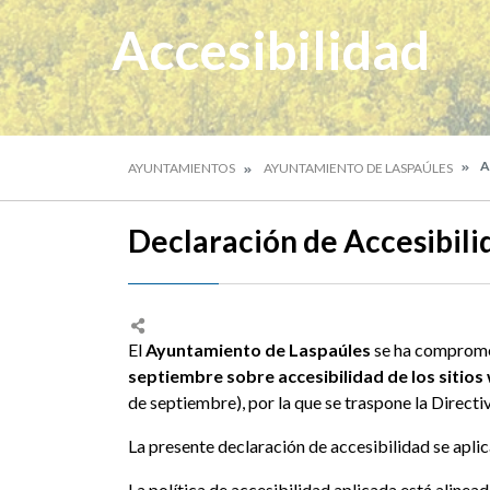
Accesibilidad
A
AYUNTAMIENTOS
AYUNTAMIENTO DE LASPAÚLES
Declaración de Accesibili
El
Ayuntamiento de Laspaúles
se ha compromet
septiembre sobre accesibilidad de los sitios
de septiembre), por la que se traspone la Direc
La presente declaración de accesibilidad se aplic
La política de accesibilidad aplicada está aline