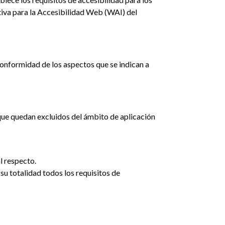
tiva para la Accesibilidad Web (WAI) del
conformidad de los aspectos que se indican a
nque quedan excluidos del ámbito de aplicación
l respecto.
u totalidad todos los requisitos de