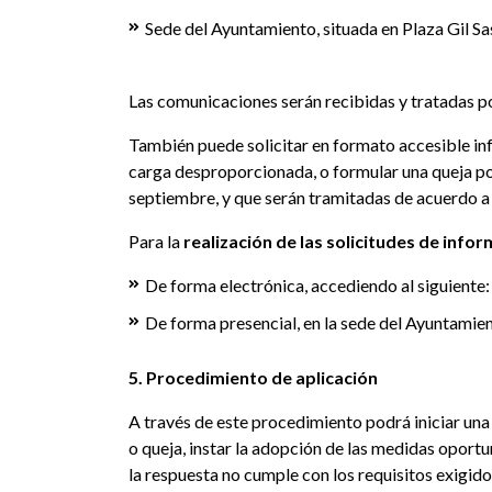
Sede del Ayuntamiento, situada en Plaza Gil Sas
Las comunicaciones serán recibidas y tratadas po
También puede solicitar en formato accesible inf
carga desproporcionada, o formular una queja por
septiembre, y que serán tramitadas de acuerdo a
Para la
realización de las solicitudes de infor
De forma electrónica, accediendo al siguiente:
De forma presencial, en la sede del Ayuntamient
5. Procedimiento de aplicación
A través de este procedimiento podrá iniciar una
o queja, instar la adopción de las medidas oportu
la respuesta no cumple con los requisitos exigido