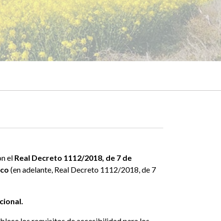
on el
Real Decreto 1112/2018, de 7 de
ico
(en adelante, Real Decreto 1112/2018, de 7
cional.
lece los requisitos de accesibilidad para los