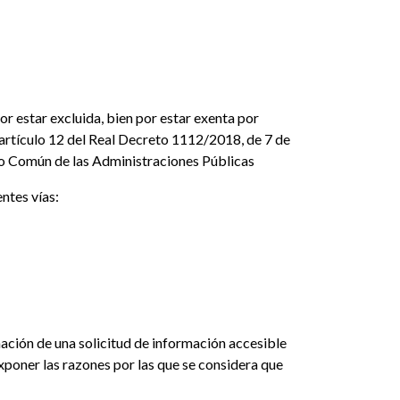
r estar excluida, bien por estar exenta por
 artículo 12 del Real Decreto 1112/2018, de 7 de
vo Común de las Administraciones Públicas
entes vías:
ación de una solicitud de información accesible
exponer las razones por las que se considera que