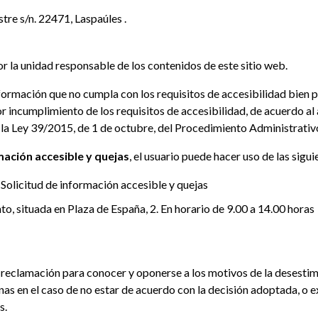
tre s/n. 22471, Laspaúles .
r la unidad responsable de los contenidos de este sitio web.
ormación que no cumpla con los requisitos de accesibilidad bien po
 incumplimiento de los requisitos de accesibilidad, de acuerdo al
 la Ley 39/2015, de 1 de octubre, del Procedimiento Administrati
mación accesible y quejas
, el usuario puede hacer uso de las sigui
 Solicitud de información accesible y quejas
o, situada en Plaza de España, 2. En horario de 9.00 a 14.00 horas
 reclamación para conocer y oponerse a los motivos de la desestim
nas en el caso de no estar de acuerdo con la decisión adoptada, o 
s.