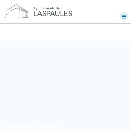
Ayuntamiento de
LASPAÚLES
Contacto