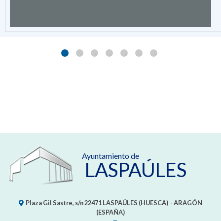
Ayuntamiento de
LASPAÚLES
Plaza Gil Sastre, s/n
22471
LASPAÚLES (HUESCA)
- ARAGÓN
(ESPAÑA)