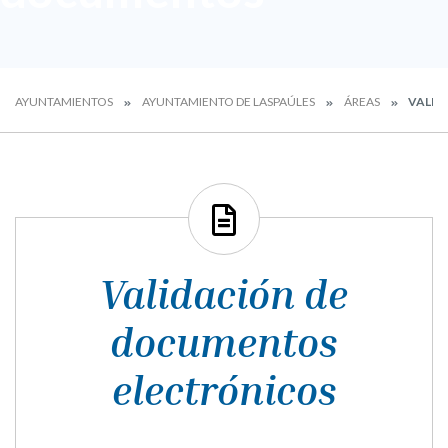
AYUNTAMIENTOS
AYUNTAMIENTO DE LASPAÚLES
ÁREAS
VALID
Validación de
documentos
electrónicos