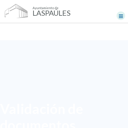
Ayuntamiento de
LASPAÚLES
Validación de
documentos