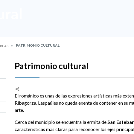
ural
PATRIMONIO CULTURAL
REAS
Patrimonio cultural
El románico es unas de las expresiones artísticas más exten
Ribagorza. Laspaúles no queda exenta de contener en su mu
arte.
Cerca del municipio se encuentra la ermita de
San Esteban
características más claras para reconocer los ejes principa