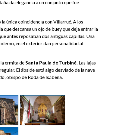
aña da elegancia a un conjunto que fue
s la única coincidencia con Villarrué. A los
la que descansa un ojo de buey que deja entrar la
 que antes reposaban dos antiguas capillas. Una
moderno, en el exterior dan personalidad al
la ermita de
Santa Paula de Turbiné.
Las lajas
regular. El ábside está algo desviado de la nave
ido, obispo de Roda de Isábena.