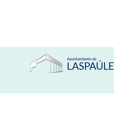
Ayuntamiento de
LASPAÚLE