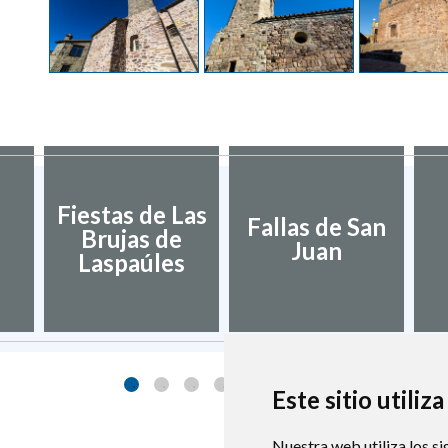
Fiestas de Las
Fallas de San
Brujas de
Juan
Laspaúles
Este sitio utiliz
Nuestra web utiliza los si