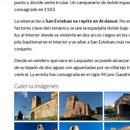
punto y ábside semicircular. Un campanario de doble espad
consagrado en 1143.
La veneración a
San Esteban se repite en Ardanué
. No e
factores clave del románico se une la espadaña doble bajo 
luz al interior donde se vislumbran dos arcos ciegos en los
pila bautismal en el interior y un altar a San Esteban, más 
conjunto.
Desde un sendero que nace en Laspaúles se puede alcanzar 
de su tejado de dos aguas son aguantadas por un sillarejo ir
central. La ermita fue consagrada en el siglo XII por Gaudr
Galería imágenes