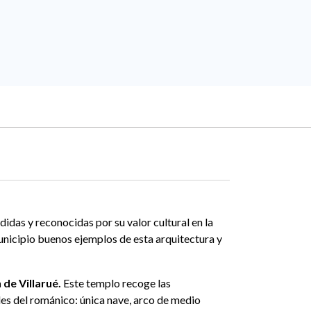
didas y reconocidas por su valor cultural en la
nicipio buenos ejemplos de esta arquitectura y
 de Villarué.
Este templo recoge las
les del románico: única nave, arco de medio