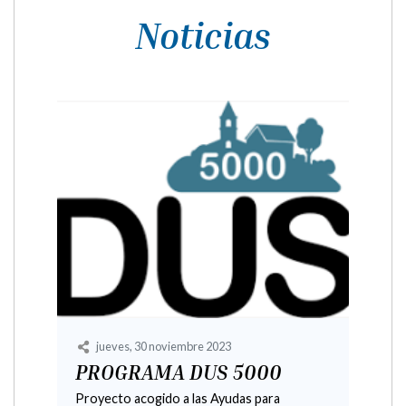
Noticias
martes, 12 octubre 2021
Laspaúles estrena nuevo
portal web y app móvil