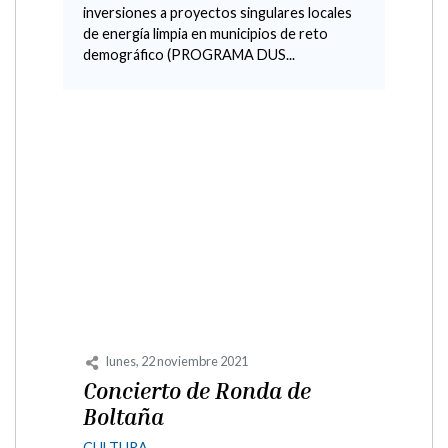
municipal
FOMENTO Y DESARROLLO
Enmarcado dentro del proyecto de
renovación de portales municipales
impulsado por la Diputación Provincial de
Huesca
martes, 12 octubre 2021