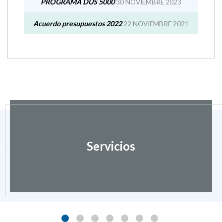
MUNICIPAL 2023. MANTENIMIENTO Y
REPARACIÓN DE INSTALACIONES Y SERVICIOS
MUNICIPALES
01 FEBRERO 2024
PROGRAMA DUS 5000
30 NOVIEMBRE 2023
Acuerdo presupuestos 2022
22 NOVIEMBRE 2021
Servicios