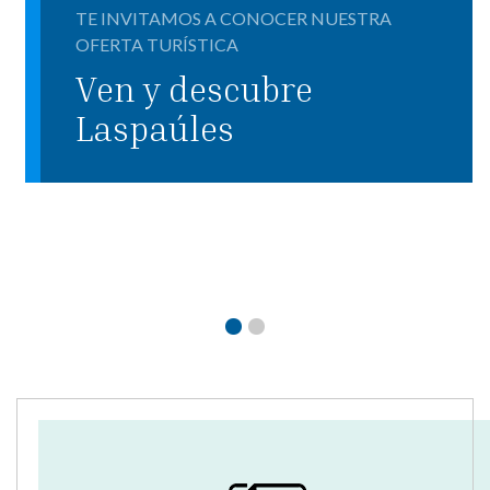
TE INVITAMOS A CONOCER NUESTRA
OFERTA TURÍSTICA
Ven y descubre
Laspaúles