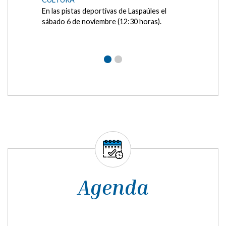
Visita teatralizada
MEDIO AMBIENTE
La Comarca de la Ribagorza organiza el 18
de septiembre del 2021 un paseo
teatralizado por el entorno del Bosque de
Pegá, en el municipio de...