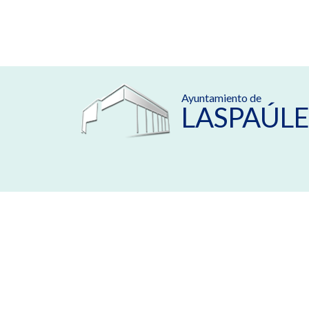
Ayuntamiento de
LASPAÚLE