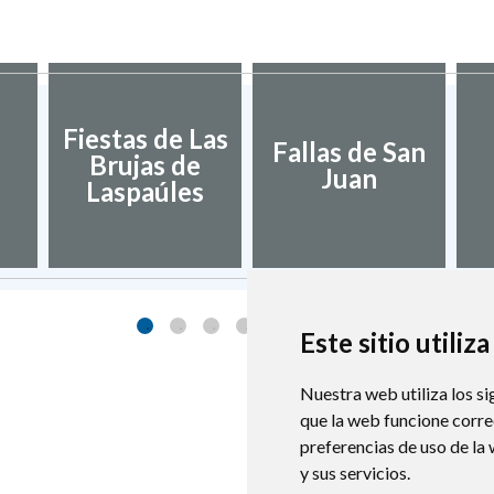
Fiestas de Las
Fallas de San
Brujas de
Juan
Laspaúles
Este sitio utiliz
Nuestra web utiliza los si
que la web funcione corr
preferencias de uso de la
y sus servicios.