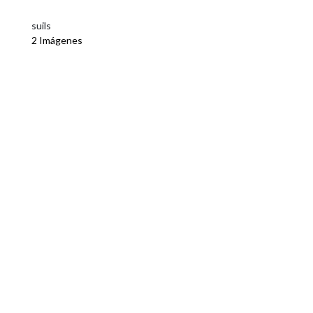
suils
2 Imágenes