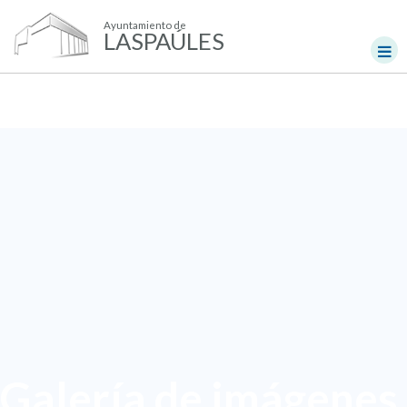
Ayuntamiento de
LASPAÚLES
Galería de imágenes