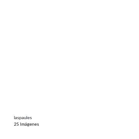
laspaules
25 Imágenes