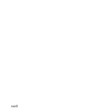
neril