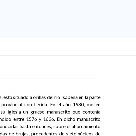
está situado a orillas del río Isábena en la parte
e provincial con Lérida. En el año 1980, mosén
su iglesia un grueso manuscrito que contenía
ndido entre 1576 y 1636. En dicho manuscrito
onocidas hasta entonces, sobre el ahorcamiento
das de brujas, procedentes de siete núcleos de