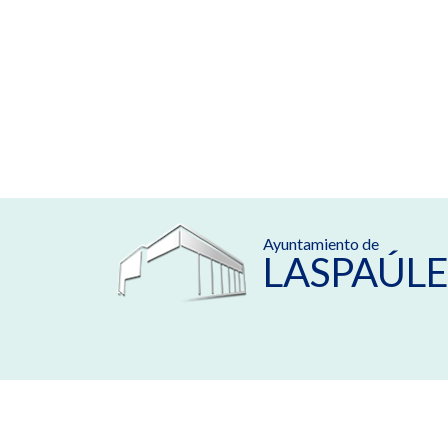
Ayuntamiento de
LASPAÚLE