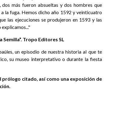
ón, dos más fueron absueltas y dos hombres que
n a la fuga. Hemos dicho año 1592 y veinticuatro
ue las ejecuciones se produjeron en 1593 y las
 explicamos..."
a Semilla”. Tropo Editores SL
paúles, un episodio de nuestra historia al que te
ico, su museo interpretativo o durante la fiesta
l prólogo citado, así como una exposición de
ción.