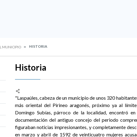
HISTORIA
L MUNICIPIO
Historia
"Laspaúles, cabeza de un municipio de unos 320 habitantes, 
más oriental del Pirineo aragonés, próximo ya al límit
Domingo Subías, párroco de la localidad, encontró en 
documentación del antiguo concejo del periodo compre
figuraban noticias impresionantes, y completamente desc
en marzo y abril de 1592 de veinticuatro mujeres acusa