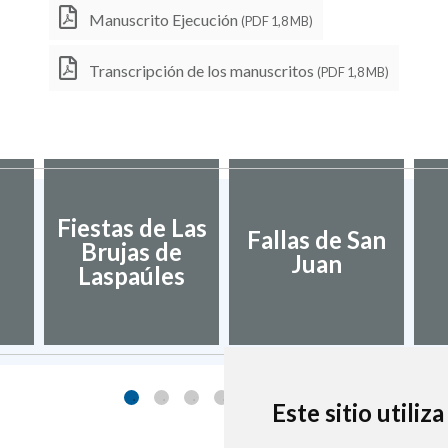
Manuscrito Ejecución
(PDF 1,8 MB)
Transcripción de los manuscritos
(PDF 1,8 MB)
Fiestas de Las
Fallas de San
Brujas de
Juan
Laspaúles
Este sitio utiliz