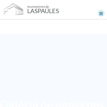
Ayuntamiento de
LASPAÚLES
Galería de imágenes