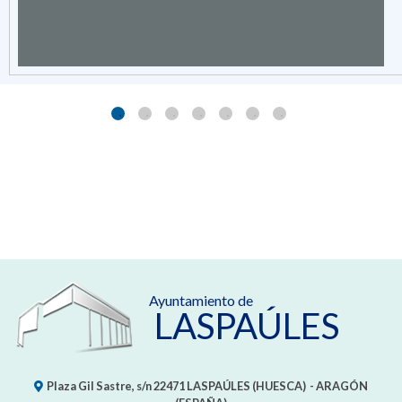
Ayuntamiento de
LASPAÚLES
Plaza Gil Sastre, s/n
22471
LASPAÚLES (HUESCA)
- ARAGÓN