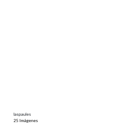
laspaules
25 Imágenes