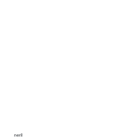
neril