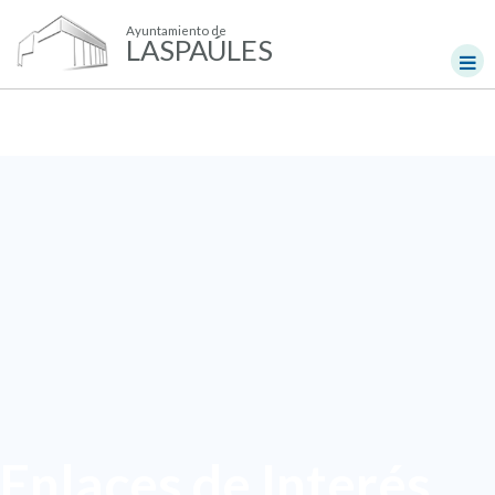
Ayuntamiento de
LASPAÚLES
Enlaces de Interés