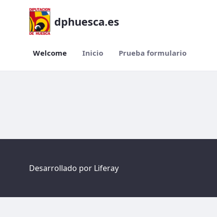
dphuesca.es
Welcome
Inicio
Prueba formulario
Welcome
Desarrollado por
Liferay