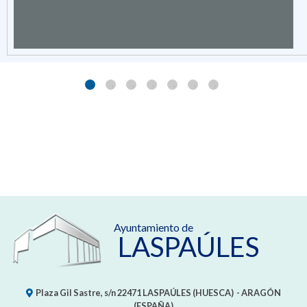
Ayuntamiento de
LASPAÚLES
Plaza Gil Sastre, s/n
22471
LASPAÚLES (HUESCA)
- ARAGÓN
(ESPAÑA)