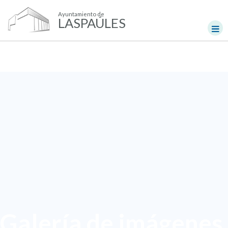
Ayuntamiento de
LASPAÚLES
Galería de imágenes