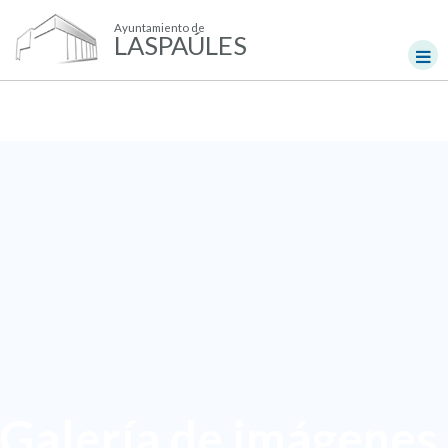
Ayuntamiento de
LASPAÚLES
Galería de imágenes