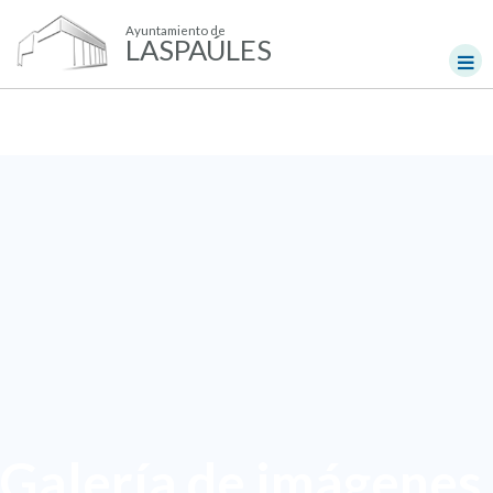
Ayuntamiento de
LASPAÚLES
Galería de imágenes