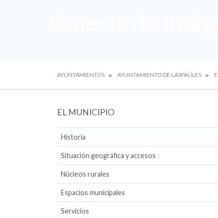
Galería de imág
AYUNTAMIENTOS
AYUNTAMIENTO DE LASPAÚLES
E
EL MUNICIPIO
Historia
Situación geográfica y accesos
Núcleos rurales
Espacios municipales
Servicios