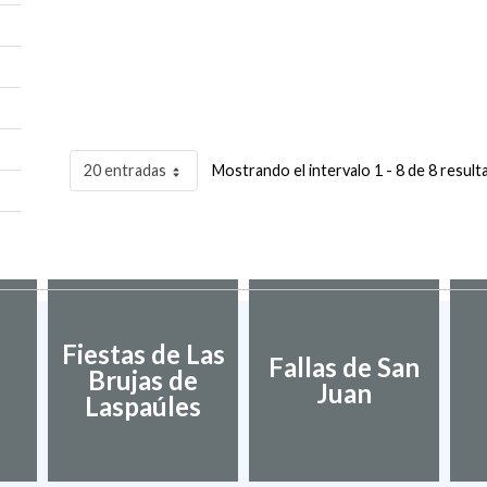
20 entradas
Mostrando el intervalo 1 - 8 de 8 result
Fiestas de Las
Fallas de San
Brujas de
Juan
Laspaúles