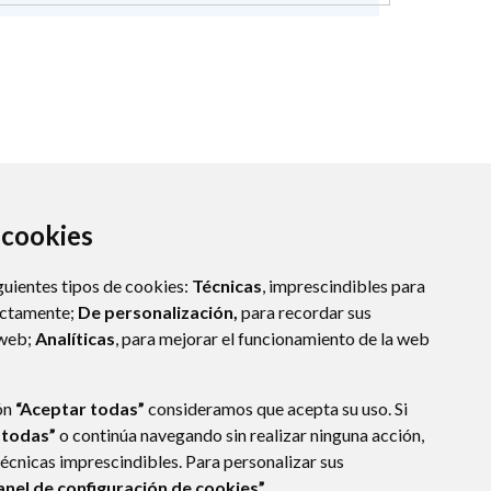
a cookies
guientes tipos de cookies:
Técnicas
, imprescindibles para
ectamente;
De personalización,
para recordar sus
 web;
Analíticas
, para mejorar el funcionamiento de la web
(ESPAÑA)
ón
“Aceptar todas”
consideramos que acepta su uso. Si
 todas”
o continúa navegando sin realizar ninguna acción,
técnicas imprescindibles. Para personalizar sus
anel de configuración de cookies”.