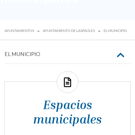
AYUNTAMIENTOS
AYUNTAMIENTO DE LASPAÚLES
EL MUNICIPIO
EL MUNICIPIO
Espacios
municipales