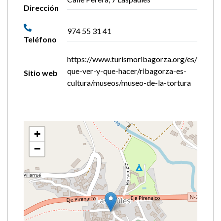
Dirección
974 55 31 41
Teléfono
https://www.turismoribagorza.org/es/
que-ver-y-que-hacer/ribagorza-es-
Sitio web
cultura/museos/museo-de-la-tortura
+
−