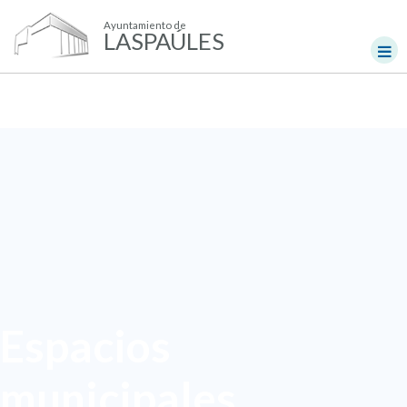
Ayuntamiento de
LASPAÚLES
Espacios
municipales