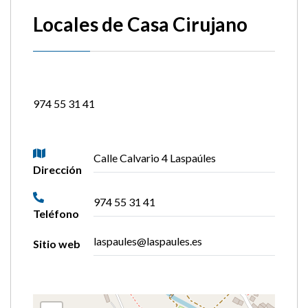
Locales de Casa Cirujano
974 55 31 41
Calle Calvario 4 Laspaúles
Dirección
974 55 31 41
Teléfono
laspaules@laspaules.es
Sitio web