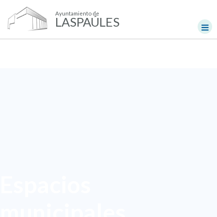
Ayuntamiento de
LASPAÚLES
Espacios
municipales