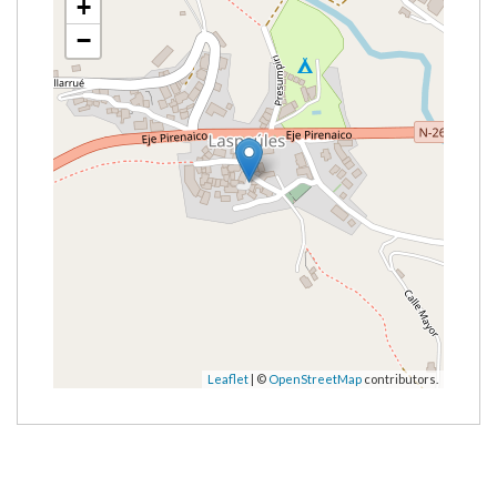
+
−
Leaflet
| ©
OpenStreetMap
contributors.