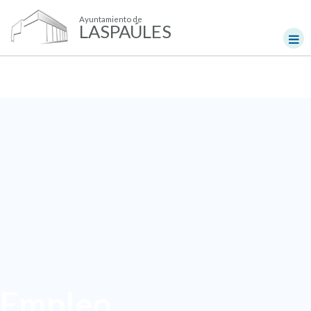
Ayuntamiento de
LASPAÚLES
Empleo