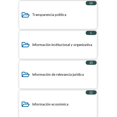
14
elementos
Transparencia política
1
elemento
Información institucional y organizativa
20
elementos
Información de relevancia jurídica
12
elementos
Información económica