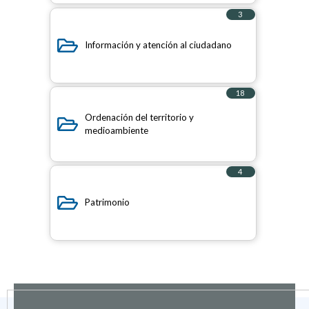
3
elementos
Información y atención al ciudadano
18
elementos
Ordenación del territorio y
medioambiente
4
elementos
Patrimonio