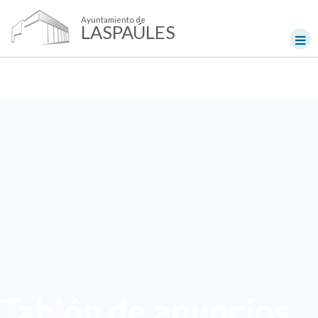
Ayuntamiento de
LASPAÚLES
Tablón de anuncios