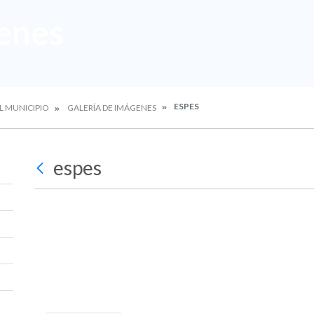
enes
ESPES
L MUNICIPIO
GALERÍA DE IMÁGENES
espes