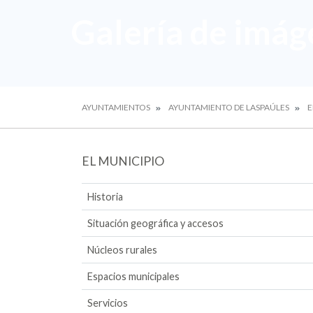
Galería de imág
AYUNTAMIENTOS
AYUNTAMIENTO DE LASPAÚLES
E
EL MUNICIPIO
Historia
Situación geográfica y accesos
Núcleos rurales
Espacios municipales
Servicios