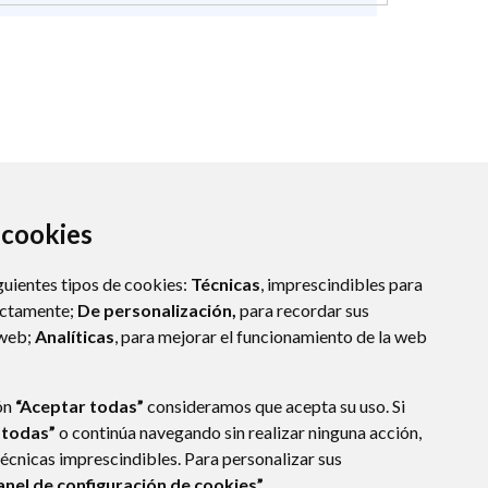
a cookies
guientes tipos de cookies:
Técnicas
, imprescindibles para
ectamente;
De personalización,
para recordar sus
 web;
Analíticas
, para mejorar el funcionamiento de la web
(ESPAÑA)
ón
“Aceptar todas”
consideramos que acepta su uso. Si
 todas”
o continúa navegando sin realizar ninguna acción,
técnicas imprescindibles. Para personalizar sus
anel de configuración de cookies”.