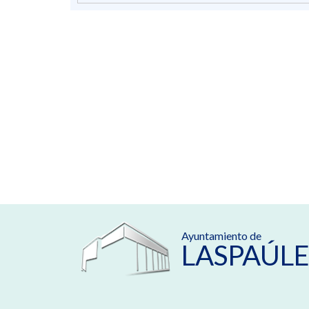
Ayuntamiento de
LASPAÚLE