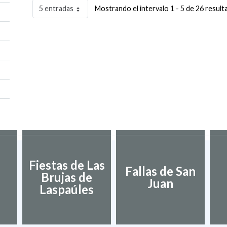
5 entradas
Mostrando el intervalo 1 - 5 de 26 result
Fiestas de Las
Fallas de San
Brujas de
Juan
Laspaúles