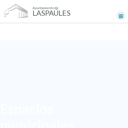
Ayuntamiento de
LASPAÚLES
Espacios
municipales