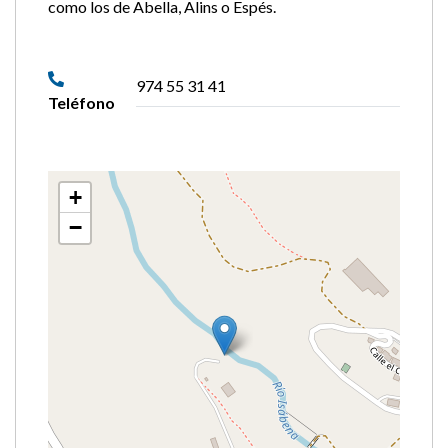
como los de Abella, Alins o Espés.
974 55 31 41
Teléfono
+
−