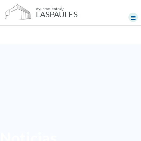
Ayuntamiento de
LASPAÚLES
Noticias