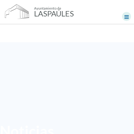
Ayuntamiento de
LASPAÚLES
Noticias